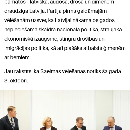
pamatos - latviska, augoša, droša un ģimenēm
draudzīga Latvija. Partija pirms gaidāmajām
vēlēšanām uzsver, ka Latvijai nākamajos gados
nepieciešama skaidra nacionāla politika, straujāka
ekonomiskā izaugsme, stingra drošības un
imigrācijas politika, kā arī plašāks atbalsts ģimenēm
ar bērniem.
Jau rakstīts, ka Saeimas vēlēšanas notiks šā gada
3. oktobrī.