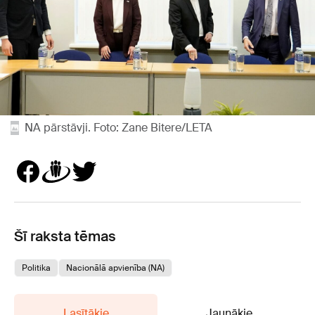
NA pārstāvji. Foto: Zane Bitere/LETA
Šī raksta tēmas
Politika
Nacionālā apvienība (NA)
Lasītākie
Jaunākie