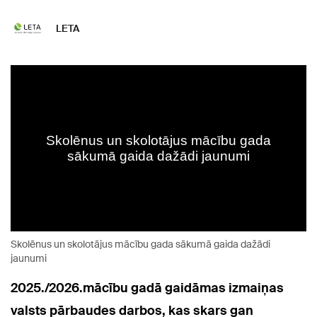
LETA
Skolēnus un skolotājus mācību gada sākumā gaida dažādi
jaunumi
2025./2026.mācību gadā gaidāmas izmaiņas
valsts pārbaudes darbos, kas skars gan