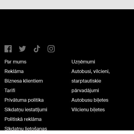
Par mums
Uzņēmumi
Reklāma
Autobusi, vilcieni,
Biznesa klientiem
starptautiskie
Tarifi
pārvadājumi
Privātuma politika
Autobusu biļetes
Sīkdatņu iestatījumi
Vilcienu biļetes
Politiskā reklāma
Sīkdatņu lietošanas