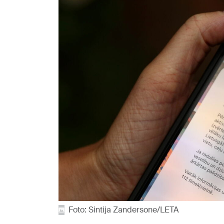
Foto: Sintija Zandersone/LETA