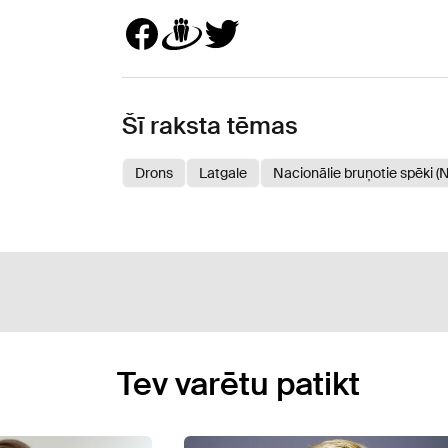
Šī raksta tēmas
Drons
Latgale
Nacionālie bruņotie spēki (
Tev varētu patikt