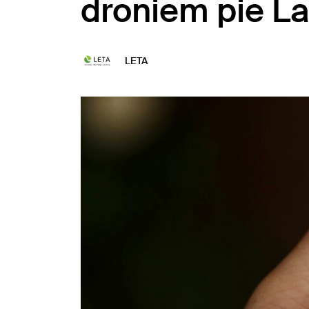
droniem pie La
LETA