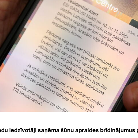
ovadu iedzīvotāji saņēma šūnu apraides brīdinājumu