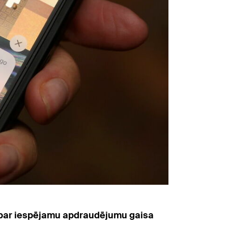
s par iespējamu apdraudējumu gaisa