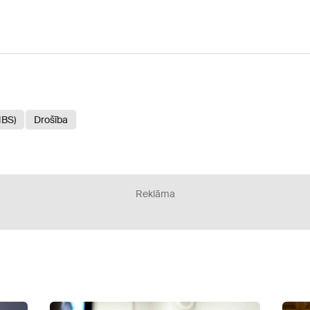
NBS)
Drošība
Reklāma