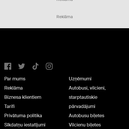
Reklāma
Par mums
Uzņēmumi
Reklāma
Autobusi, vilcieni,
Biznesa klientiem
starptautiskie
Tarifi
pārvadājumi
Privātuma politika
Autobusu biļetes
Sīkdatņu iestatījumi
Vilcienu biļetes