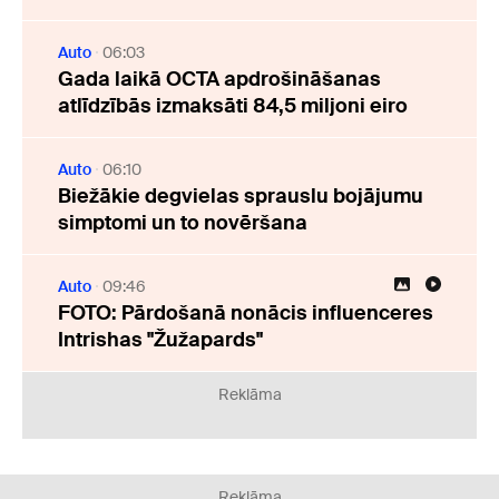
Auto
06:03
Gada laikā OCTA apdrošināšanas
atlīdzībās izmaksāti 84,5 miljoni eiro
Auto
06:10
Biežākie degvielas sprauslu bojājumu
simptomi un to novēršana
Auto
09:46
FOTO: Pārdošanā nonācis influenceres
Intrishas "Žužapards"
Reklāma
Reklāma