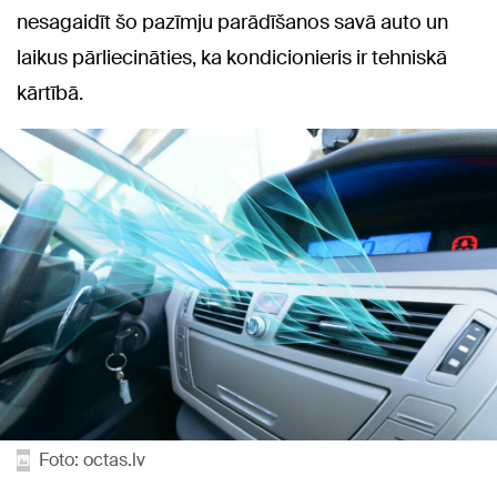
nesagaidīt šo pazīmju parādīšanos savā auto un
laikus pārliecināties, ka kondicionieris ir tehniskā
kārtībā.
Foto: octas.lv