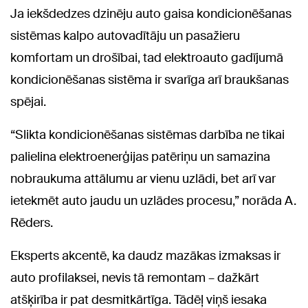
Ja iekšdedzes dzinēju auto gaisa kondicionēšanas
sistēmas kalpo autovadītāju un pasažieru
komfortam un drošībai, tad elektroauto gadījumā
kondicionēšanas sistēma ir svarīga arī braukšanas
spējai.
“Slikta kondicionēšanas sistēmas darbība ne tikai
palielina elektroenerģijas patēriņu un samazina
nobraukuma attālumu ar vienu uzlādi, bet arī var
ietekmēt auto jaudu un uzlādes procesu,” norāda A.
Rēders.
Eksperts akcentē, ka daudz mazākas izmaksas ir
auto profilaksei, nevis tā remontam – dažkārt
atšķirība ir pat desmitkārtīga. Tādēļ viņš iesaka