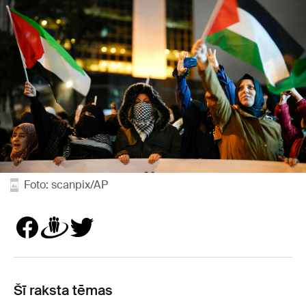
Foto: scanpix/AP
Šī raksta tēmas