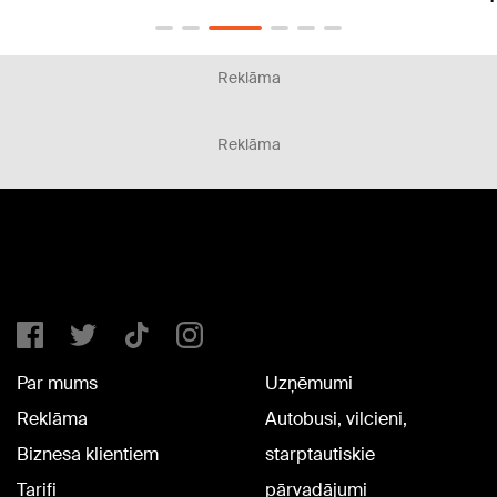
Reklāma
Reklāma
Par mums
Uzņēmumi
Reklāma
Autobusi, vilcieni,
Biznesa klientiem
starptautiskie
Tarifi
pārvadājumi