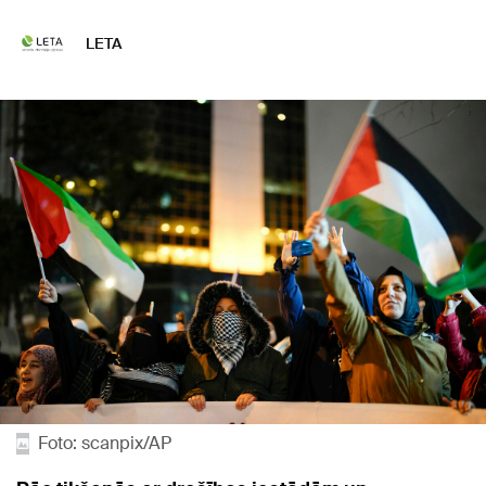
LETA
Foto: scanpix/AP