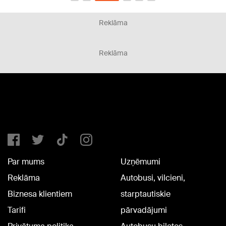
Reklāma
Reklāma
Par mums
Uzņēmumi
Reklāma
Autobusi, vilcieni,
Biznesa klientiem
starptautiskie
Tarifi
pārvadājumi