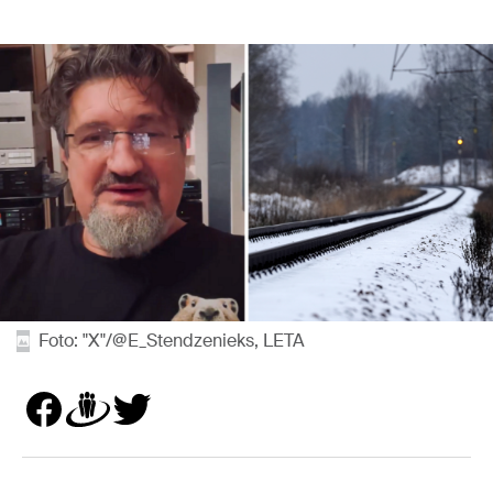
Foto: "X"/@E_Stendzenieks, LETA