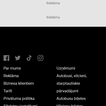
Reklāma
Reklāma
Par mums
Uzņēmumi
Reklāma
Autobusi, vilcieni,
Biznesa klientiem
starptautiskie
Tarifi
pārvadājumi
Privātuma politika
Autobusu biļetes