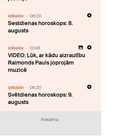
Izklaide
06:20
Sestdienas horoskops: 8.
augusts
Izklaide
12:48
VIDEO: Lūk, ar kādu aizrautību
Raimonds Pauls joprojām
muzicē
Izklaide
06:20
Svētdienas horoskops: 9.
augusts
Reklāma