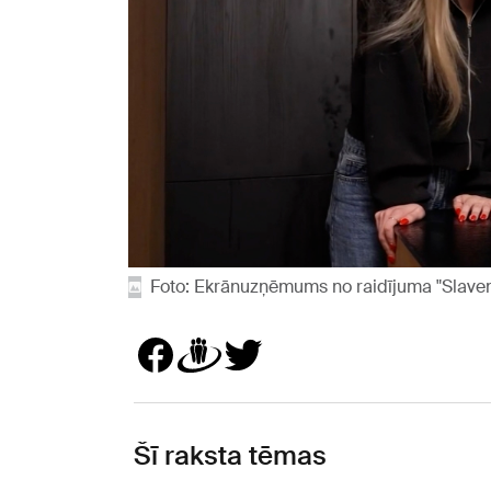
Foto: Ekrānuzņēmums no raidījuma "Slavenī
Šī raksta tēmas