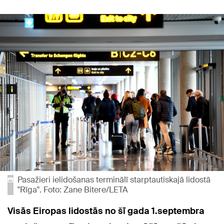
Pasažieri ielidošanas terminālī starptautiskajā lidostā
"Rīga". Foto: Zane Bitere/LETA
Visās Eiropas lidostās no šī gada 1.septembra