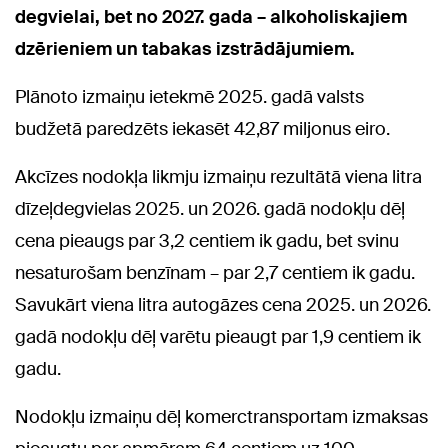
degvielai, bet no 2027. gada – alkoholiskajiem
dzērieniem un tabakas izstrādājumiem.
Plānoto izmaiņu ietekmē 2025. gadā valsts
budžetā paredzēts iekasēt 42,87 miljonus eiro.
Akcīzes nodokļa likmju izmaiņu rezultātā viena litra
dīzeļdegvielas 2025. un 2026. gadā nodokļu dēļ
cena pieaugs par 3,2 centiem ik gadu, bet svinu
nesaturošam benzīnam – par 2,7 centiem ik gadu.
Savukārt viena litra autogāzes cena 2025. un 2026.
gadā nodokļu dēļ varētu pieaugt par 1,9 centiem ik
gadu.
Nodokļu izmaiņu dēļ komerctransportam izmaksas