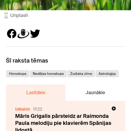
Unplash
Šī raksta tēmas
Horoskops
Nedēļas horoskops
Zodiaka zīme
Astroloģija
Lasītākie
Jaunākie
Izklaide
17:22
Māris Grigalis pārsteidz ar Raimonda
Paula melodiju pie klavierēm Spānijas
lidostā