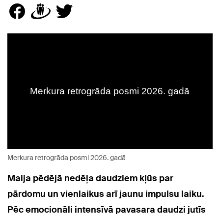
Merkura retrogrāda posmi 2026. gadā
Maija pēdējā nedēļa daudziem kļūs par
pārdomu un vienlaikus arī jaunu impulsu laiku.
Pēc emocionāli intensīvā pavasara daudzi jutīs