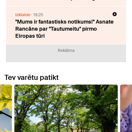
Izklaide
19:25
"Mums ir fantastisks notikums!" Asnate
Rancāne par "Tautumeitu" pirmo
Eiropas tūri
Reklāma
Tev varētu patikt