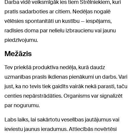
Darba vidē veiksmīgāk ies tiem Strēlniekiem, kuri
pratīs sadarboties ar citiem. Nedēļas nogalē
vēlēsies spontanitāti un kustību — iespējams,
radīsies doma par nelielu izbraucienu vai jaunu
piedzīvojumu.
Mežāzis
Tev priekšā produktīva nedēļa, kurā daudz
uzmanības prasīs ikdienas pienākumi un darbs. Vari
just, ka no tevis tiek gaidīts vairāk nekā parasti, taču
centies nepārstrādāties. Organisms var signalizēt
par nogurumu.
Labs laiks, lai sakārtotu veselības jautājumus vai
ieviestu jaunus ieradumus. Attiecībās novērtēsi