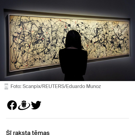
Foto: Scanpix/REUTERS/Eduardo Munoz
Šī raksta tēmas