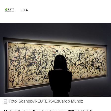
LETA
Foto: Scanpix/REUTERS/Eduardo Munoz