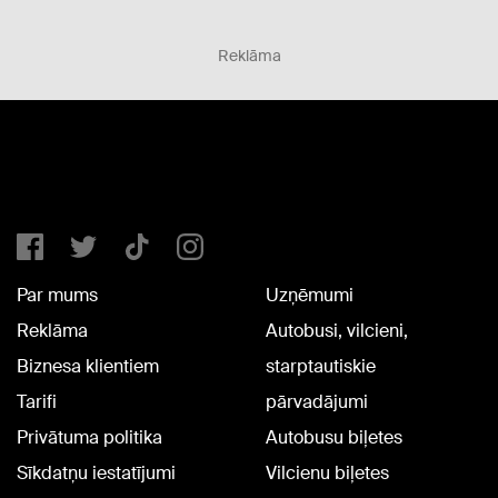
Reklāma
Par mums
Uzņēmumi
Reklāma
Autobusi, vilcieni,
Biznesa klientiem
starptautiskie
Tarifi
pārvadājumi
Privātuma politika
Autobusu biļetes
Sīkdatņu iestatījumi
Vilcienu biļetes