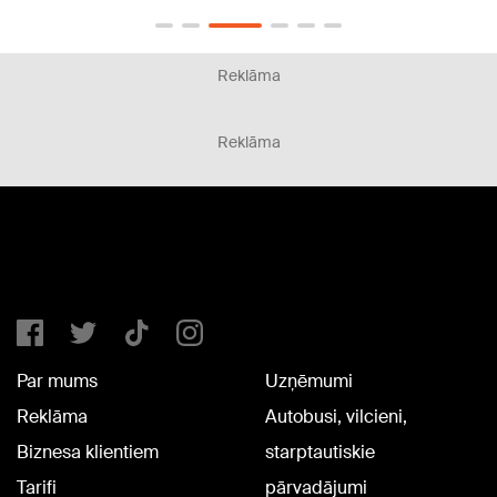
Reklāma
Reklāma
Par mums
Uzņēmumi
Reklāma
Autobusi, vilcieni,
Biznesa klientiem
starptautiskie
Tarifi
pārvadājumi