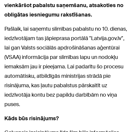
vienkāršot pabalstu saņemšanu, atsakoties no
obligātas iesniegumu rakstīšanas.
Pašlaik, lai saņemtu slimības pabalstu no 10. dienas,
iedzīvotājam tas jāpieprasa portālā "Latvija.gov.lv",
lai gan Valsts sociālās apdrošināšanas aģentūrai
(VSAA) informācija par slimības lapu un nodokļu
iemaksām jau ir pieejama. Lai padarītu šo procesu
automātisku, atbildīgās ministrijas strādā pie
risinājuma, kas ļautu pabalstus pārskaitīt uz
iedzīvotāja kontu bez papildu darbībām no viņa
puses.
Kāds būs risinājums?