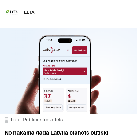
LETA
Foto: Publicitātes attēls
No nākamā gada Latvijā plānots būtiski