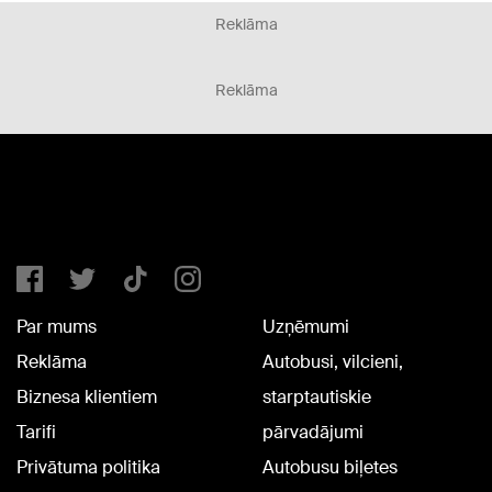
Reklāma
Reklāma
Par mums
Uzņēmumi
Reklāma
Autobusi, vilcieni,
Biznesa klientiem
starptautiskie
Tarifi
pārvadājumi
Privātuma politika
Autobusu biļetes