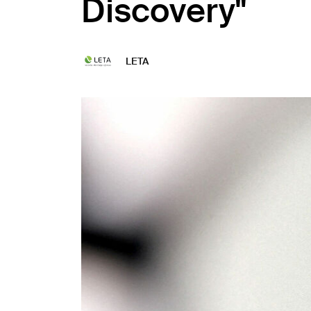
Discovery"
LETA