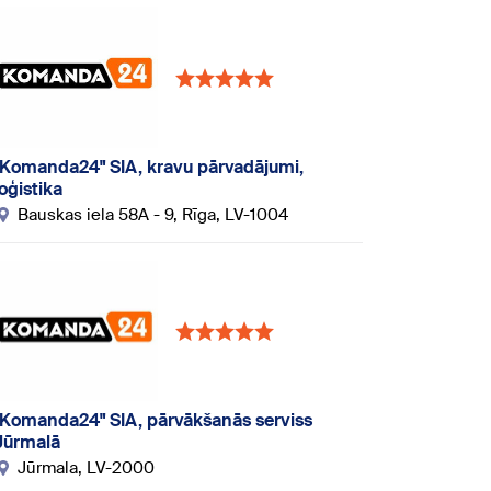
"Komanda24" SIA, kravu pārvadājumi,
loģistika
Bauskas iela 58A - 9, Rīga, LV-1004
"Komanda24" SIA, pārvākšanās serviss
Jūrmalā
Jūrmala, LV-2000