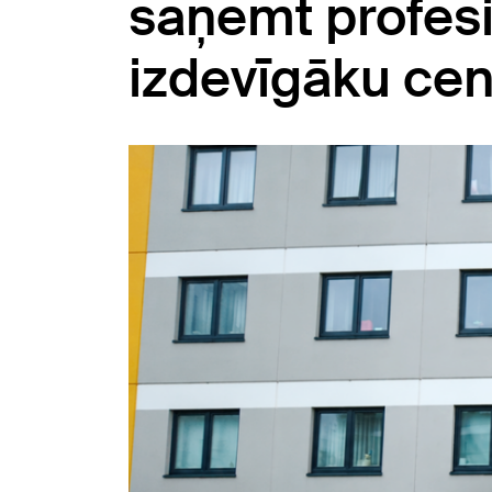
saņemt profesi
izdevīgāku ce