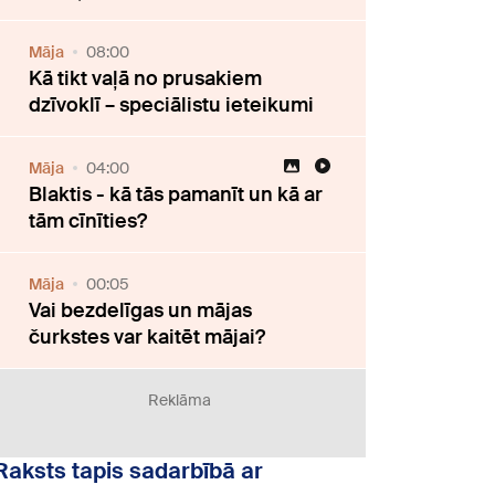
Māja
08:00
Kā tikt vaļā no prusakiem
dzīvoklī – speciālistu ieteikumi
Māja
04:00
Blaktis - kā tās pamanīt un kā ar
tām cīnīties?
Māja
00:05
Vai bezdelīgas un mājas
čurkstes var kaitēt mājai?
Reklāma
Raksts tapis sadarbībā ar