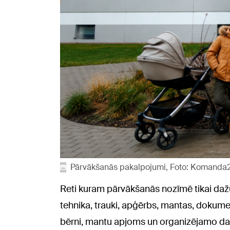
Pārvākšanās pakalpojumi, Foto: Komanda
Reti kuram pārvākšanās nozīmē tikai dažu
tehnika, trauki, apģērbs, mantas, dokumen
bērni, mantu apjoms un organizējamo darb