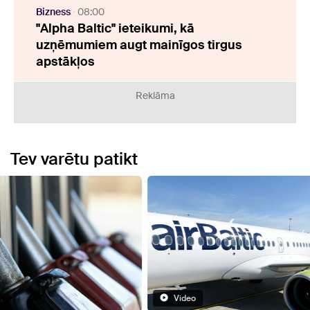
Bizness
08:00
"Alpha Baltic" ieteikumi, kā
uzņēmumiem augt mainīgos tirgus
apstākļos
Reklāma
Tev varētu patikt
Video