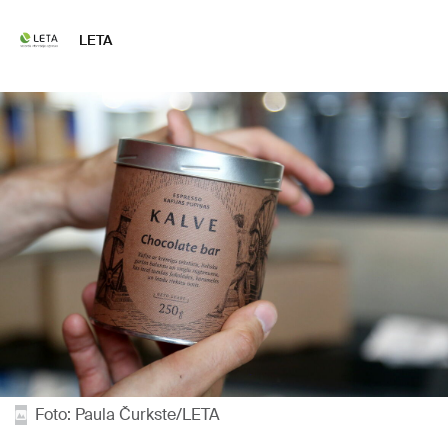
LETA
Foto: Paula Čurkste/LETA