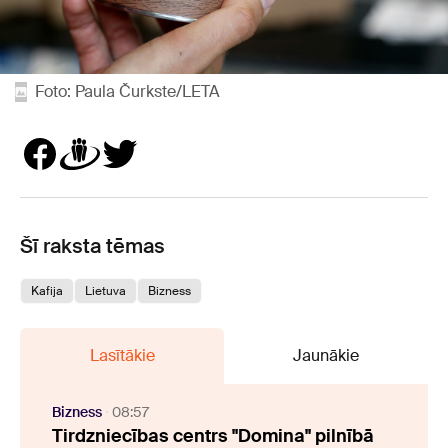
Foto: Paula Čurkste/LETA
Šī raksta tēmas
Kafija
Lietuva
Bizness
Lasītākie
Jaunākie
Bizness
08:57
Tirdzniecības centrs "Domina" pilnībā