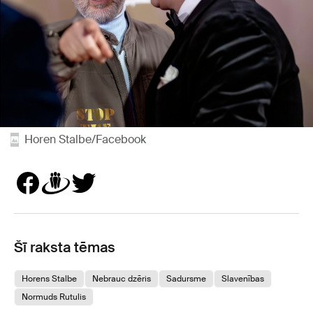
Horen Stalbe/Facebook
Šī raksta tēmas
Horens Stalbe
Nebrauc dzēris
Sadursme
Slavenības
Normuds Rutulis