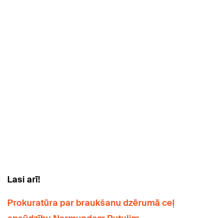
Lasi arī!
Prokuratūra par braukšanu dzērumā ceļ