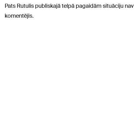
Pats Rutulis publiskajā telpā pagaidām situāciju nav
komentējis.