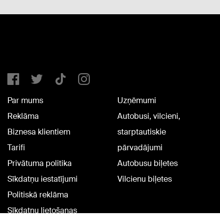
Par mums
Uzņēmumi
Reklāma
Autobusi, vilcieni,
Biznesa klientiem
starptautiskie
Tarifi
pārvadājumi
Privātuma politika
Autobusu biļetes
Sīkdatņu iestatījumi
Vilcienu biļetes
Politiskā reklāma
Sīkdatņu lietošanas