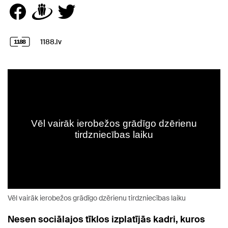
1188.lv
Vēl vairāk ierobežos grādīgo dzērienu tirdzniecības laiku
Nesen sociālajos tīklos izplatījās kadri, kuros