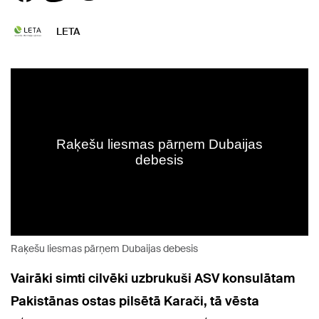
LETA
Raķešu liesmas pārņem Dubaijas debesis
Vairāki simti cilvēki uzbrukuši ASV konsulātam
Pakistānas ostas pilsētā Karači, tā vēsta