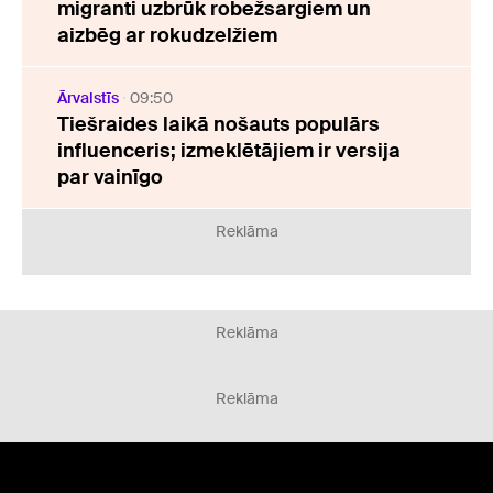
migranti uzbrūk robežsargiem un
aizbēg ar rokudzelžiem
Ārvalstīs
09:50
Tiešraides laikā nošauts populārs
influenceris; izmeklētājiem ir versija
par vainīgo
Reklāma
Reklāma
Reklāma