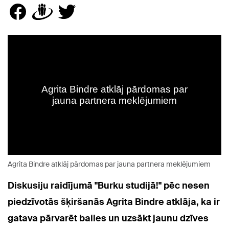
Agrita Bindre atklāj pārdomas par jauna partnera meklējumiem
Diskusiju raidījumā "Burku studijā!" pēc nesen
piedzīvotās šķiršanās Agrita Bindre atklāja, ka ir
gatava
pārvarēt bailes un uzsākt jaunu dzīves