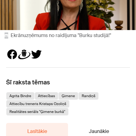
Ekrānuzņēmums no raidījuma "Burku studijā!"
Šī raksta tēmas
Agrita Bindre
Attiecības
Ģimene
Randiņš
Attiecību treneris Kristaps Ozoliņš
Realitātes seriāls "Ģimene burkā"
Lasītākie
Jaunākie