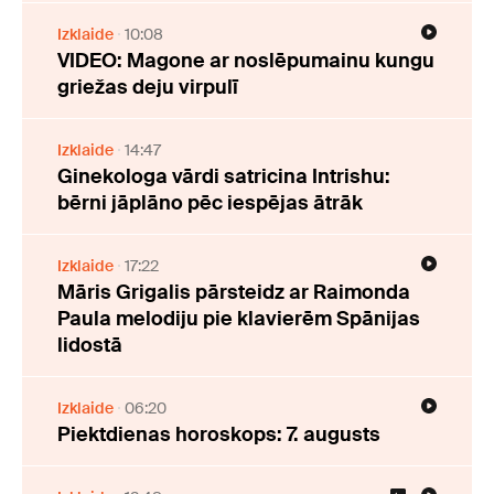
Izklaide
10:08
VIDEO: Magone ar noslēpumainu kungu
griežas deju virpulī
Izklaide
14:47
Ginekologa vārdi satricina Intrishu:
bērni jāplāno pēc iespējas ātrāk
Izklaide
17:22
Māris Grigalis pārsteidz ar Raimonda
Paula melodiju pie klavierēm Spānijas
lidostā
Izklaide
06:20
Piektdienas horoskops: 7. augusts