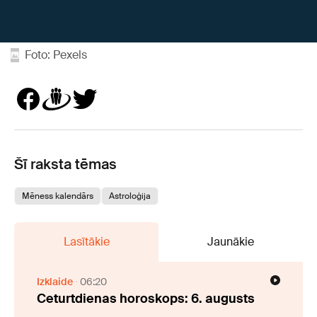
Foto: Pexels
Šī raksta tēmas
Mēness kalendārs
Astroloģija
Lasītākie
Jaunākie
Izklaide
06:20
Ceturtdienas horoskops: 6. augusts