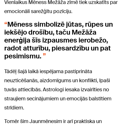
Vienlaikus Mēness Mežāža zīmē tiek uzskatīts par
emocionāli sarežģītu pozīciju.
Mēness simbolizē jūtas, rūpes un
iekšējo drošību, taču Mežāža
enerģija šīs izpausmes ierobežo,
radot atturību, piesardzību un pat
pesimismu.
Tādēļ šajā laikā iespējama pastiprināta
neuzticēšanās, aizdomīgums un konflikti, īpaši
tuvās attiecībās. Astrologi iesaka izvairīties no
straujiem secinājumiem un emocijās balstītiem
strīdiem.
Tomēr šim Jaunmēnesim ir arī praktiska un