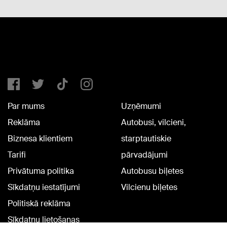
Par mums
Uzņēmumi
Reklāma
Autobusi, vilcieni,
Biznesa klientiem
starptautiskie
Tarifi
pārvadājumi
Privātuma politika
Autobusu biļetes
Sīkdatņu iestatījumi
Vilcienu biļetes
Politiskā reklāma
Sīkdatņu lietošanas