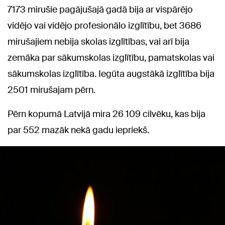
7173 mirušie pagājušajā gadā bija ar vispārējo
vidējo vai vidējo profesionālo izglītību, bet 3686
mirušajiem nebija skolas izglītības, vai arī bija
zemāka par sākumskolas izglītību, pamatskolas vai
sākumskolas izglītība. Iegūta augstākā izglītība bija
2501 mirušajam pērn.
Pērn kopumā Latvijā mira 26 109 cilvēku, kas bija
par 552 mazāk nekā gadu iepriekš.