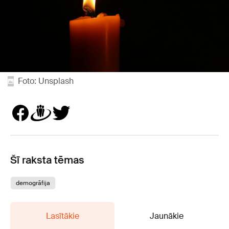
Foto: Unsplash
Šī raksta tēmas
demogrāfija
Lasītākie
Jaunākie