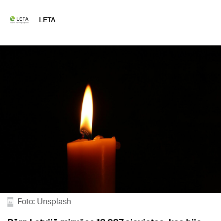
LETA
Foto: Unsplash