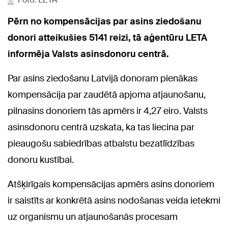
Pērn no kompensācijas par asins ziedošanu
donori atteikušies 5141 reizi, tā aģentūru LETA
informēja Valsts asinsdonoru centrā.
Par asins ziedošanu Latvijā donoram pienākas
kompensācija par zaudētā apjoma atjaunošanu,
pilnasins donoriem tās apmērs ir 4,27 eiro. Valsts
asinsdonoru centrā uzskata, ka tas liecina par
pieaugošu sabiedrības atbalstu bezatlīdzības
donoru kustībai.
Atšķirīgais kompensācijas apmērs asins donoriem
ir saistīts ar konkrētā asins nodošanas veida ietekmi
uz organismu un atjaunošanās procesam