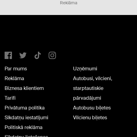
Reklāma
Par mums
Uzņēmumi
Reklāma
Autobusi, vilcieni,
Biznesa klientiem
starptautiskie
Tarifi
pārvadājumi
Privātuma politika
Autobusu biļetes
Sīkdatņu iestatījumi
Vilcienu biļetes
Politiskā reklāma