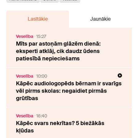
Lasītākie
Jaunākie
Veselība
15:27
Mīts par astoņām glāzēm dienā:
eksperti atklāj, cik daudz ūdens
patiesībā nepieciešams
Veselība
10:00
Kāpēc audiologopēds bērnam ir svarīgs
vēl pirms skolas: negaidiet pirmās
grūtības
Veselība
16:40
Kāpēc svars nekrītas? 5 biežākās
kļūdas