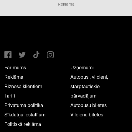
Reklāma
Par mums
Uzņēmumi
Reklāma
Autobusi, vilcieni,
Biznesa klientiem
starptautiskie
Tarifi
pārvadājumi
Privātuma politika
Autobusu biļetes
Sīkdatņu iestatījumi
Vilcienu biļetes
Politiskā reklāma