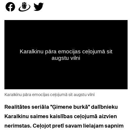
Karalkinu pāra emocijas ceļojumā sit augstu vilni
Realitātes seriāla "Ģimene burkā" dalībnieku
Karalkinu saimes kaislības ceļojumā aizvien
nerimstas. Ceļojot
pretī savam lielajam sapnim