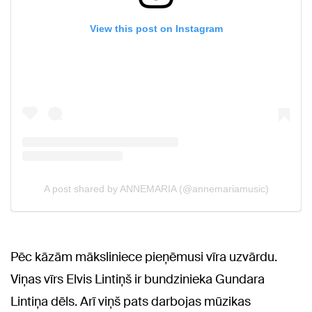
Pēc kāzām māksliniece pieņēmusi vīra uzvārdu.
Viņas vīrs Elvis Lintiņš ir bundzinieka Gundara
Lintiņa dēls. Arī viņš pats darbojas mūzikas