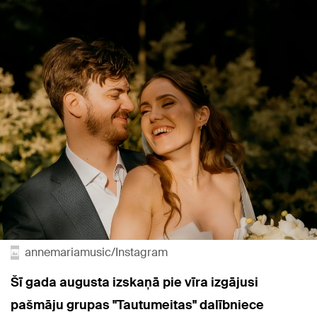
annemariamusic/Instagram
Šī gada augusta izskaņā pie vīra izgājusi
pašmāju grupas "Tautumeitas" dalībniece