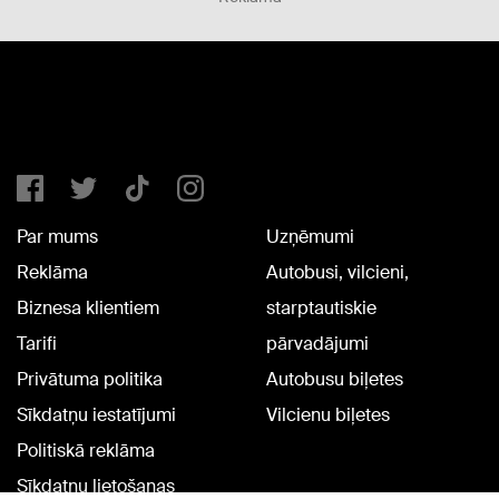
Par mums
Uzņēmumi
Reklāma
Autobusi, vilcieni,
Biznesa klientiem
starptautiskie
Tarifi
pārvadājumi
Privātuma politika
Autobusu biļetes
Sīkdatņu iestatījumi
Vilcienu biļetes
Politiskā reklāma
Sīkdatņu lietošanas