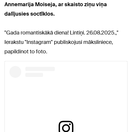
Annemarija Moiseja, ar skaisto ziņu viņa
dalījusies soctīklos.
"Gada romantiskākā diena! Lintiņi. 26.08.2025.,"
Ierakstu "Instagram" publiskojusi māksliniece,
papildinot to foto.