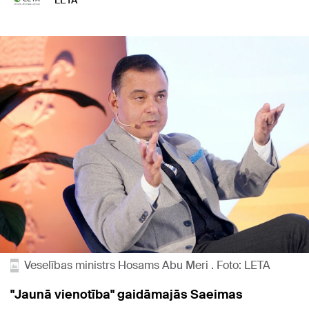
LETA
Veselības ministrs Hosams Abu Meri . Foto: LETA
"Jaunā vienotība" gaidāmajās Saeimas