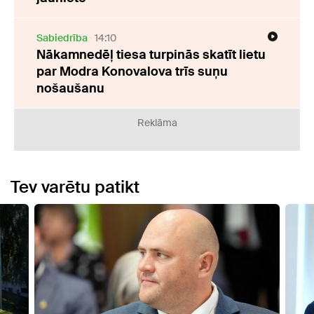
Sabiedrība
14:10
Nākamnedēļ tiesa turpinās skatīt lietu
par Modra Konovalova trīs suņu
nošaušanu
Reklāma
Tev varētu patikt