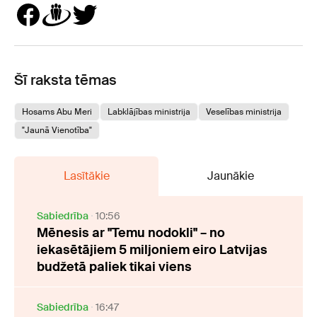
Šī raksta tēmas
Hosams Abu Meri
Labklājības ministrija
Veselības ministrija
"Jaunā Vienotība"
Lasītākie
Jaunākie
Sabiedrība
10:56
Mēnesis ar "Temu nodokli" – no
iekasētājiem 5 miljoniem eiro Latvijas
budžetā paliek tikai viens
Sabiedrība
16:47