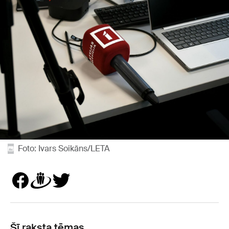
Foto: Ivars Soikāns/LETA
Šī raksta tēmas