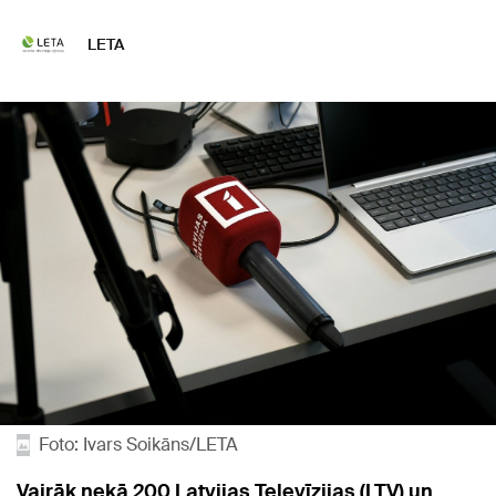
LETA
Foto: Ivars Soikāns/LETA
Vairāk nekā 200 Latvijas Televīzijas (LTV) un