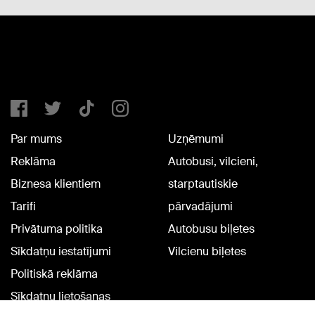
Par mums
Uzņēmumi
Reklāma
Autobusi, vilcieni,
Biznesa klientiem
starptautiskie
Tarifi
pārvadājumi
Privātuma politika
Autobusu biļetes
Sīkdatņu iestatījumi
Vilcienu biļetes
Politiskā reklāma
Sīkdatņu lietošanas