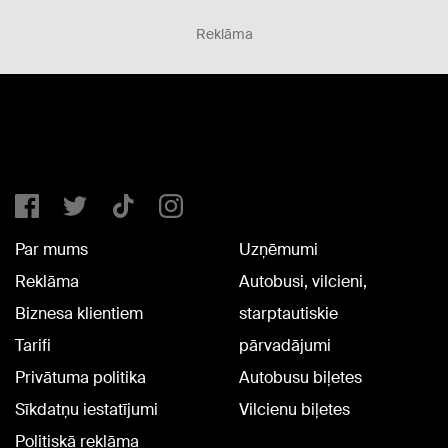
Reklāma
Par mums
Uzņēmumi
Reklāma
Autobusi, vilcieni,
Biznesa klientiem
starptautiskie
Tarifi
pārvadājumi
Privātuma politika
Autobusu biļetes
Sīkdatņu iestatījumi
Vilcienu biļetes
Politiskā reklāma