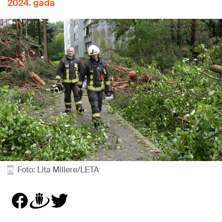
2024. gada
Foto: Lita Millere/LETA