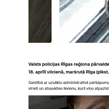
Valsts policijas Rīgas reģiona pārvald
18. aprīlī vilcienā, maršrutā Rīga (plkst
Saistībā ar uzsākto administratīvā pārkāpuma
vīrieti un atsaukties ikvienu, kurš viņu atpazī