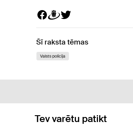
Šī raksta tēmas
Valsts policija
Tev varētu patikt