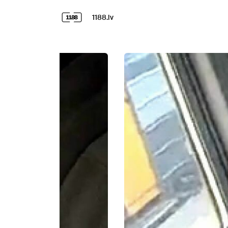
1188.lv