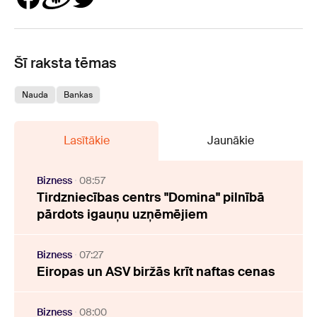
Šī raksta tēmas
Nauda
Bankas
Lasītākie
Jaunākie
Bizness
08:57
Tirdzniecības centrs "Domina" pilnībā
pārdots igauņu uzņēmējiem
Bizness
07:27
Eiropas un ASV biržās krīt naftas cenas
Bizness
08:00