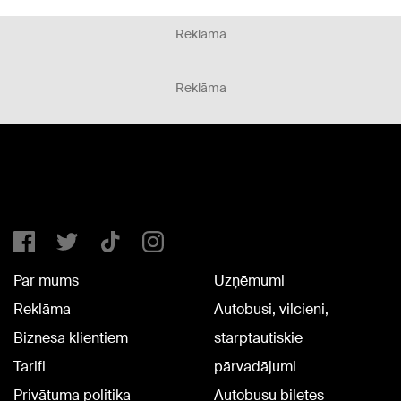
Reklāma
Reklāma
Par mums
Uzņēmumi
Reklāma
Autobusi, vilcieni,
Biznesa klientiem
starptautiskie
Tarifi
pārvadājumi
Privātuma politika
Autobusu biļetes