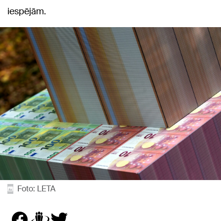
iespējām.
Foto: LETA