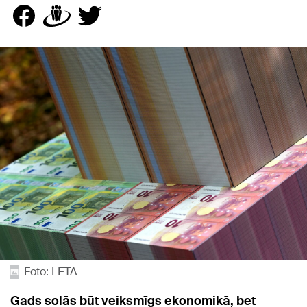
Foto: LETA
Gads solās būt veiksmīgs ekonomikā, bet