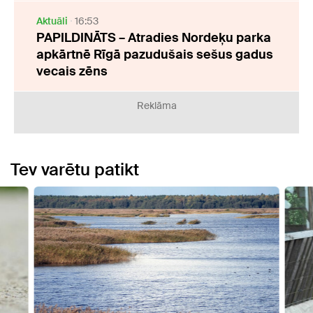
Aktuāli
16:53
PAPILDINĀTS – Atradies Nordeķu parka
apkārtnē Rīgā pazudušais sešus gadus
vecais zēns
Reklāma
Tev varētu patikt