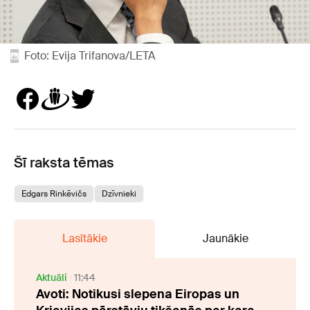
Foto: Evija Trifanova/LETA
Šī raksta tēmas
Edgars Rinkēvičs
Dzīvnieki
Lasītākie
Jaunākie
Aktuāli
11:44
Avoti: Notikusi slepena Eiropas un