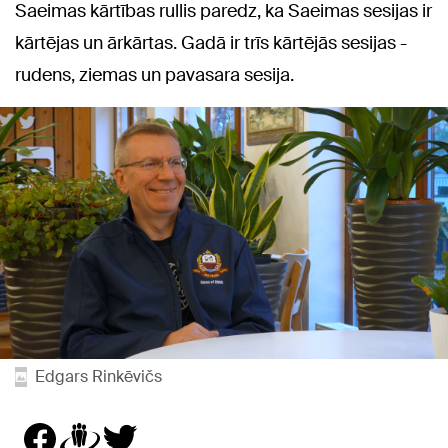
Saeimas kārtības rullis paredz, ka Saeimas sesijas ir
kārtējas un ārkārtas. Gadā ir trīs kārtējās sesijas -
rudens, ziemas un pavasara sesija.
Edgars Rinkēvičs