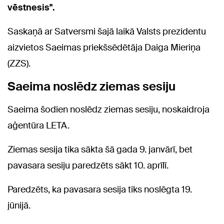
vēstnesis".
Saskaņā ar Satversmi šajā laikā Valsts prezidentu
aizvietos Saeimas priekšsēdētāja Daiga Mieriņa
(ZZS).
Saeima noslēdz ziemas sesiju
Saeima šodien noslēdz ziemas sesiju, noskaidroja
aģentūra LETA.
Ziemas sesija tika sākta šā gada 9. janvārī, bet
pavasara sesiju paredzēts sākt 10. aprīlī.
Paredzēts, ka pavasara sesija tiks noslēgta 19.
jūnijā.