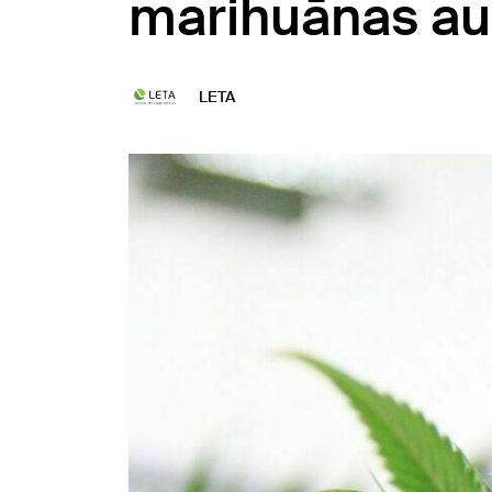
marihuānas au
LETA