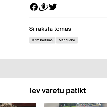
Šī raksta tēmas
Kriminālziņas
Marihuāna
Tev varētu patikt