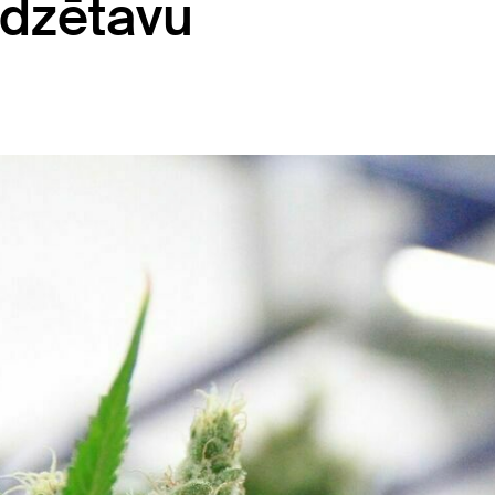
dzētavu