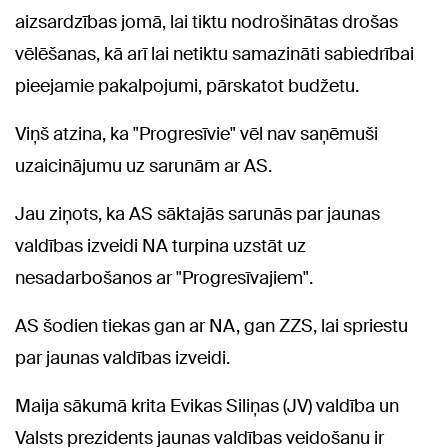
aizsardzības jomā, lai tiktu nodrošinātas drošas
vēlēšanas, kā arī lai netiktu samazināti sabiedrībai
pieejamie pakalpojumi, pārskatot budžetu.
Viņš atzina, ka "Progresīvie" vēl nav saņēmuši
uzaicinājumu uz sarunām ar AS.
Jau ziņots, ka AS sāktajās sarunās par jaunas
valdības izveidi NA turpina uzstāt uz
nesadarbošanos ar "Progresīvajiem".
AS šodien tiekas gan ar NA, gan ZZS, lai spriestu
par jaunas valdības izveidi.
Maija sākumā krita Evikas Siliņas (JV) valdība un
Valsts prezidents jaunas valdības veidošanu ir