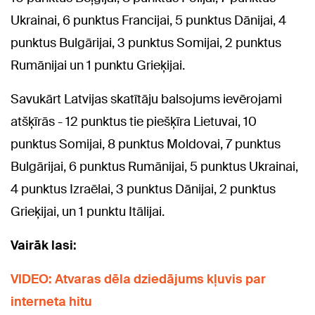
Ukrainai, 6 punktus Francijai, 5 punktus Dānijai, 4
punktus Bulgārijai, 3 punktus Somijai, 2 punktus
Rumānijai un 1 punktu Grieķijai.
Savukārt Latvijas skatītāju balsojums ievērojami
atšķīrās - 12 punktus tie piešķīra Lietuvai, 10
punktus Somijai, 8 punktus Moldovai, 7 punktus
Bulgārijai, 6 punktus Rumānijai, 5 punktus Ukrainai,
4 punktus Izraēlai, 3 punktus Dānijai, 2 punktus
Grieķijai, un 1 punktu Itālijai.
Vairāk lasi:
VIDEO: Atvaras dēla dziedājums kļuvis par
interneta hitu