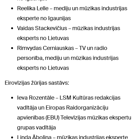
Reelika Lelle – mediju un mūzikas industrijas
eksperte no Igaunijas
Vaidas Stackevičius – mūzikas industrijas
eksperts no Lietuvas
Rimvydas Cerniauskas – TV un radio
personība, mediju un mūzikas industrijas
eksperts no Lietuvas
Eirovīzijas žūrijas sastāvs:
Ieva Rozentāle – LSM Kultūras redakcijas
vadītāja un Eiropas Raidorganizāciju
apvienības (EBU) Televīzijas mūzikas ekspertu
grupas vadītāja
Linda Āboliņa – mūzikas industrijas eksperte