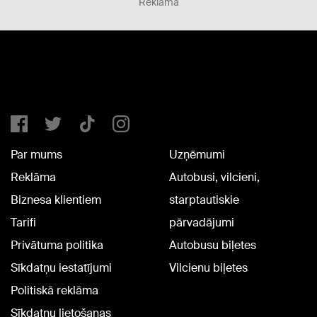
Reklāma
Par mums
Uzņēmumi
Reklāma
Autobusi, vilcieni,
Biznesa klientiem
starptautiskie
Tarifi
pārvadājumi
Privātuma politika
Autobusu biļetes
Sīkdatņu iestatījumi
Vilcienu biļetes
Politiskā reklāma
Sīkdatņu lietošanas