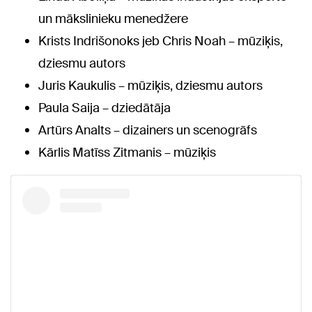
un mākslinieku menedžere
Krists Indrišonoks jeb Chris Noah – mūziķis,
dziesmu autors
Juris Kaukulis – mūziķis, dziesmu autors
Paula Saija – dziedātāja
Artūrs Analts – dizainers un scenogrāfs
Kārlis Matīss Zitmanis – mūziķis