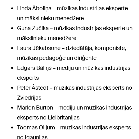
Linda Āboliņa – mūzikas industrijas eksperte
un mākslinieku menedžere
Guna Zučika – mūzikas industrijas eksperte un
mākslinieku menedžere
Laura Jēkabsone – dziedātāja, komponiste,
mūzikas pedagoģe un diriģente
Edgars Bāliņš – mediju un mūzikas industrijas
eksperts
Peter Åstedt – mūzikas industrijas eksperts no
Zviedrijas
Marlon Burton – mediju un mūzikas industrijas
eksperts no Lielbritānijas
Toomas Olljum – mūzikas industrijas eksperts
no Igaunijas