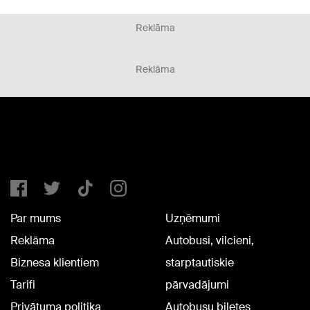
Reklāma
Reklāma
Par mums
Uzņēmumi
Reklāma
Autobusi, vilcieni,
Biznesa klientiem
starptautiskie
Tarifi
pārvadājumi
Privātuma politika
Autobusu biļetes