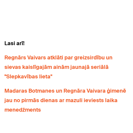
Lasi arī!
Regnārs Vaivars atklāti par greizsirdību un
sievas kaislīgajām ainām jaunajā seriālā
"Slepkavības lieta"
Madaras Botmanes un Regnāra Vaivara ģimenē
jau no pirmās dienas ar mazuli ieviests laika
menedžments