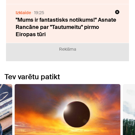
Izklaide
19:25
"Mums ir fantastisks notikums!" Asnate
Rancāne par "Tautumeitu" pirmo
Eiropas tūri
Reklāma
Tev varētu patikt