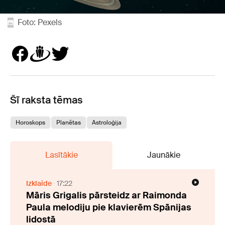
Foto: Pexels
Šī raksta tēmas
Horoskops
Planētas
Astroloģija
Lasītākie
Jaunākie
Izklaide
17:22
Māris Grigalis pārsteidz ar Raimonda
Paula melodiju pie klavierēm Spānijas
lidostā