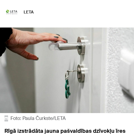
LETA
Foto: Paula Čurkste/LETA
Rīgā izstrādāta jauna pašvaldības dzīvokļu īres