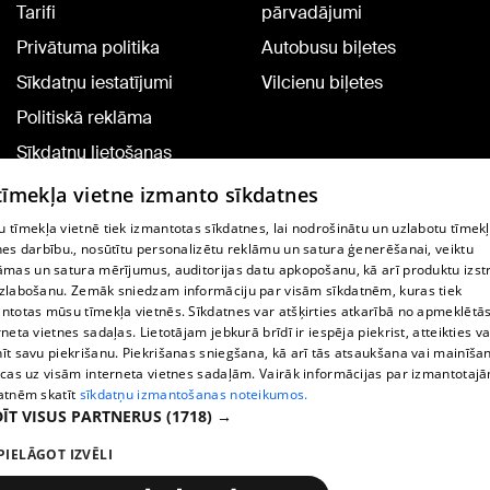
Tarifi
pārvadājumi
Privātuma politika
Autobusu biļetes
Sīkdatņu iestatījumi
Vilcienu biļetes
Politiskā reklāma
Sīkdatņu lietošanas
noteikumi
 tīmekļa vietne izmanto sīkdatnes
Komentāru pievienošana
 tīmekļa vietnē tiek izmantotas sīkdatnes, lai nodrošinātu un uzlabotu tīmek
nes darbību., nosūtītu personalizētu reklāmu un satura ģenerēšanai, veiktu
āmas un satura mērījumus, auditorijas datu apkopošanu, kā arī produktu izst
TV programma
zlabošanu. Zemāk sniedzam informāciju par visām sīkdatnēm, kuras tiek
Līguma noteikumi
ntotas mūsu tīmekļa vietnēs. Sīkdatnes var atšķirties atkarībā no apmeklētā
rneta vietnes sadaļas. Lietotājam jebkurā brīdī ir iespēja piekrist, atteikties va
360 Ziņu kontakti
īt savu piekrišanu. Piekrišanas sniegšana, kā arī tās atsaukšana vai mainīša
ecas uz visām interneta vietnes sadaļām. Vairāk informācijas par izmantotaj
Helio Media
atnēm skatīt
sīkdatņu izmantošanas noteikumos.
ĪT VISUS PARTNERUS
(1718) →
Portāla palīdzības dienests: e-pasts -
info@1188.lv
PIELĀGOT IZVĒLI
Copyright © 2004-2026 SIA HELIO MEDIA.