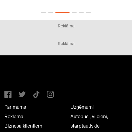
Reklāma
Reklāma
Par mums
Uzņēmumi
Reklāma
Autobusi, vilcieni,
Biznesa klientiem
starptautiskie