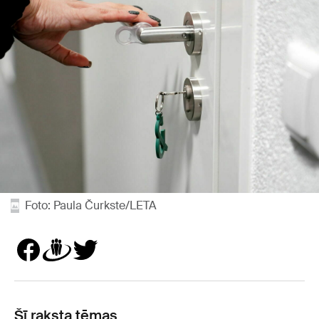
Foto: Paula Čurkste/LETA
Šī raksta tēmas