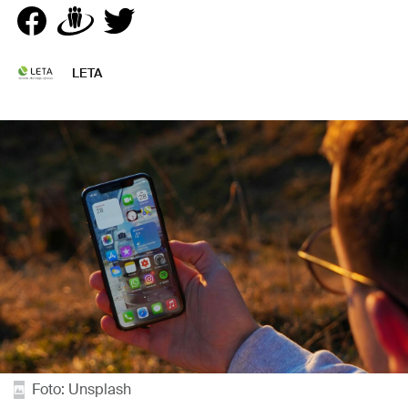
LETA
Foto: Unsplash