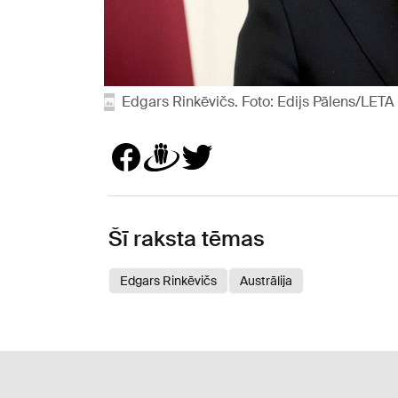
Edgars Rinkēvičs. Foto: Edijs Pālens/LETA
Šī raksta tēmas
Edgars Rinkēvičs
Austrālija