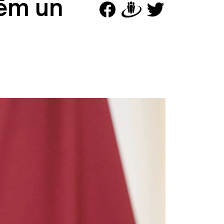
nēm un