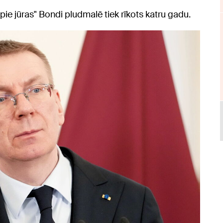
 jūras" Bondi pludmalē tiek rīkots katru gadu.