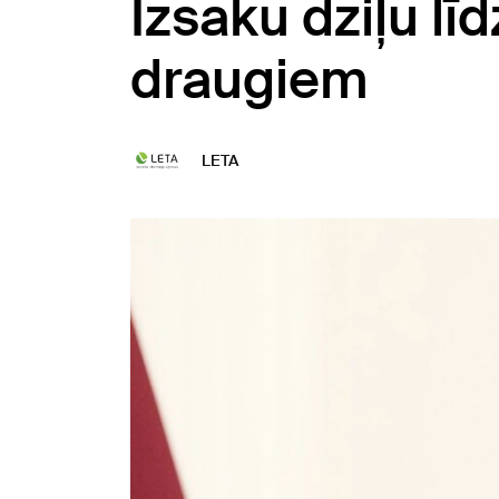
Izsaku dziļu l
draugiem
LETA