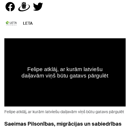
LETA
Felipe atklāj, ar kurām latviešu daiļavām viņš būtu gatavs pārgulēt
Saeimas Pilsonības, migrācijas un sabiedrības