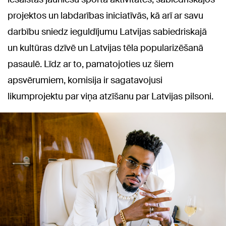
projektos un labdarības iniciatīvās, kā arī ar savu
darbību sniedz ieguldījumu Latvijas sabiedriskajā
un kultūras dzīvē un Latvijas tēla popularizēšanā
pasaulē. Līdz ar to, pamatojoties uz šiem
apsvērumiem, komisija ir sagatavojusi
likumprojektu par viņa atzīšanu par Latvijas pilsoni.