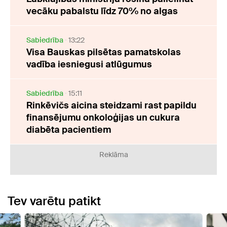
vecāku pabalstu līdz 70% no algas
Sabiedrība
13:22
Visa Bauskas pilsētas pamatskolas
vadība iesniegusi atlūgumus
Sabiedrība
15:11
Rinkēvičs aicina steidzami rast papildu
finansējumu onkoloģijas un cukura
diabēta pacientiem
Reklāma
Tev varētu patikt