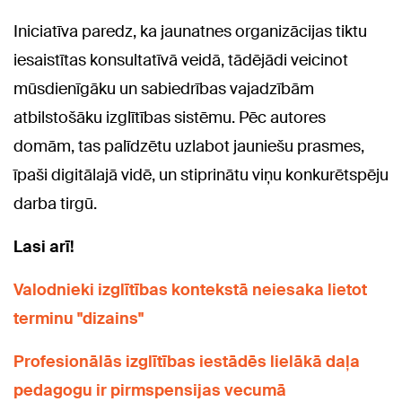
Iniciatīva paredz, ka jaunatnes organizācijas tiktu
iesaistītas konsultatīvā veidā, tādējādi veicinot
mūsdienīgāku un sabiedrības vajadzībām
atbilstošāku izglītības sistēmu. Pēc autores
domām, tas palīdzētu uzlabot jauniešu prasmes,
īpaši digitālajā vidē, un stiprinātu viņu konkurētspēju
darba tirgū.
Lasi arī!
Valodnieki izglītības kontekstā neiesaka lietot
terminu "dizains"
Profesionālās izglītības iestādēs lielākā daļa
pedagogu ir pirmspensijas vecumā