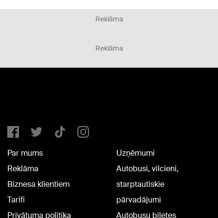
Reklāma
Reklāma
Par mums
Uzņēmumi
Reklāma
Autobusi, vilcieni,
Biznesa klientiem
starptautiskie
Tarifi
pārvadājumi
Privātuma politika
Autobusu biļetes