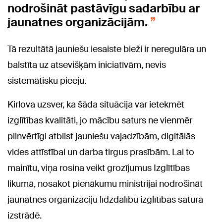
nodrošināt pastāvīgu sadarbību ar
jaunatnes organizācijām.
Tā rezultātā jauniešu iesaiste bieži ir neregulāra un
balstīta uz atsevišķām iniciatīvām, nevis
sistemātisku pieeju.
Kirlova uzsver, ka šāda situācija var ietekmēt
izglītības kvalitāti, jo mācību saturs ne vienmēr
pilnvērtīgi atbilst jauniešu vajadzībām, digitālās
vides attīstībai un darba tirgus prasībām. Lai to
mainītu, viņa rosina veikt grozījumus Izglītības
likumā, nosakot pienākumu ministrijai nodrošināt
jaunatnes organizāciju līdzdalību izglītības satura
izstrādē.