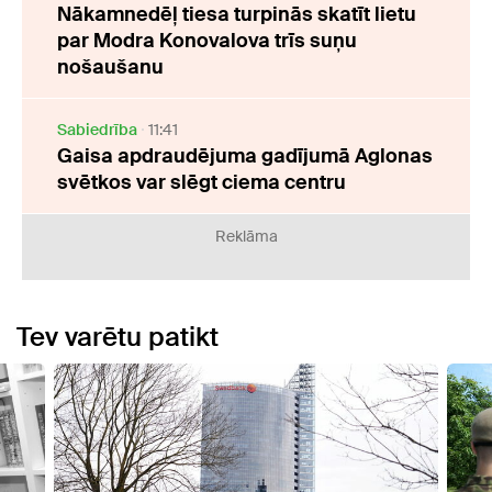
Nākamnedēļ tiesa turpinās skatīt lietu
par Modra Konovalova trīs suņu
nošaušanu
Sabiedrība
11:41
Gaisa apdraudējuma gadījumā Aglonas
svētkos var slēgt ciema centru
Reklāma
Tev varētu patikt