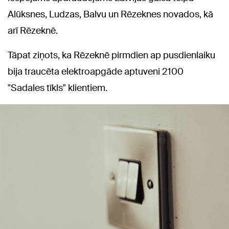
Alūksnes, Ludzas, Balvu un Rēzeknes novados, kā
arī Rēzeknē.
Tāpat ziņots, ka Rēzeknē pirmdien ap pusdienlaiku
bija traucēta elektroapgāde aptuveni 2100
"Sadales tīkls" klientiem.