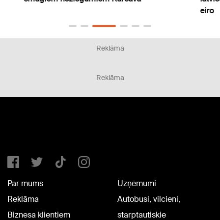
eiro
Reklāma
Reklāma
Par mums
Uzņēmumi
Reklāma
Autobusi, vilcieni,
Biznesa klientiem
starptautiskie