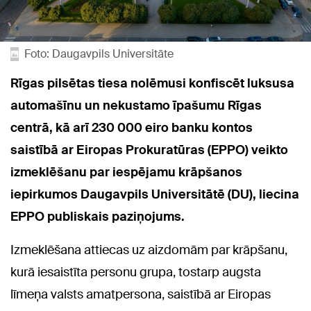
Foto: Daugavpils Universitāte
Rīgas pilsētas tiesa nolēmusi konfiscēt luksusa
automašīnu un nekustamo īpašumu Rīgas
centrā, kā arī 230 000 eiro banku kontos
saistībā ar Eiropas Prokuratūras (EPPO) veikto
izmeklēšanu par iespējamu krāpšanos
iepirkumos Daugavpils Universitātē (DU), liecina
EPPO publiskais paziņojums.
Izmeklēšana attiecas uz aizdomām par krāpšanu,
kurā iesaistīta personu grupa, tostarp augsta
līmeņa valsts amatpersona, saistībā ar Eiropas