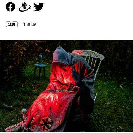
1188.lv