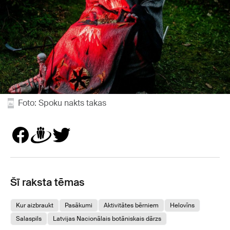
Foto: Spoku nakts takas
Šī raksta tēmas
Kur aizbraukt
Pasākumi
Aktivitātes bērniem
Helovīns
Salaspils
Latvijas Nacionālais botāniskais dārzs