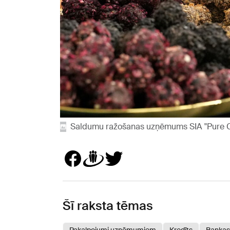
Saldumu ražošanas uzņēmums SIA "Pure Cho
Šī raksta tēmas