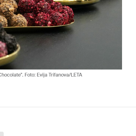
colate". Foto: Evija Trifanova/LETA