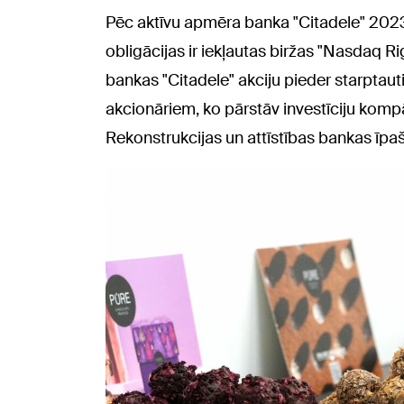
Pēc aktīvu apmēra banka "Citadele" 2023.
obligācijas ir iekļautas biržas "Nasdaq 
bankas "Citadele" akciju pieder starptau
akcionāriem, ko pārstāv investīciju komp
Rekonstrukcijas un attīstības bankas īpa