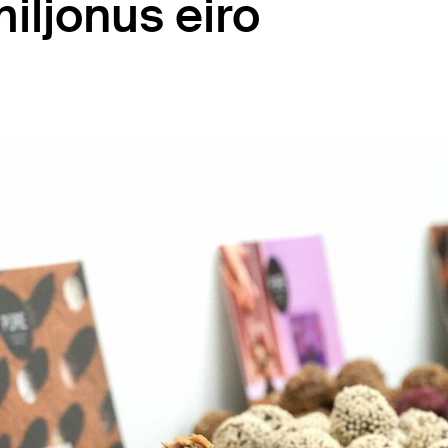
iljonus eiro