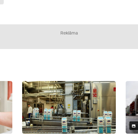
Reklāma
4 Attēli