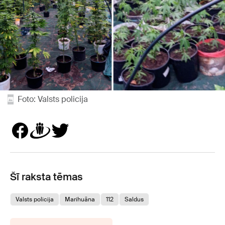
Foto: Valsts policija
Šī raksta tēmas
Valsts policija
Marihuāna
112
Saldus