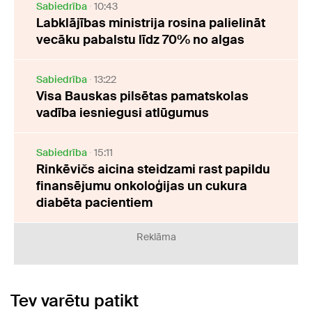
Sabiedrība
10:43
Labklājības ministrija rosina palielināt
vecāku pabalstu līdz 70% no algas
Sabiedrība
13:22
Visa Bauskas pilsētas pamatskolas
vadība iesniegusi atlūgumus
Sabiedrība
15:11
Rinkēvičs aicina steidzami rast papildu
finansējumu onkoloģijas un cukura
diabēta pacientiem
Reklāma
Tev varētu patikt