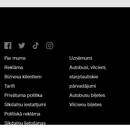
Par mums
Uzņēmumi
Reklāma
Autobusi, vilcieni,
Biznesa klientiem
starptautiskie
Tarifi
pārvadājumi
Privātuma politika
Autobusu biļetes
Sīkdatņu iestatījumi
Vilcienu biļetes
Politiskā reklāma
Sīkdatņu lietošanas