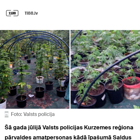
1188.lv
Foto: Valsts policija
Šā gada jūlijā Valsts policijas Kurzemes reģiona
pārvaldes amatpersonas kādā īpašumā Saldus