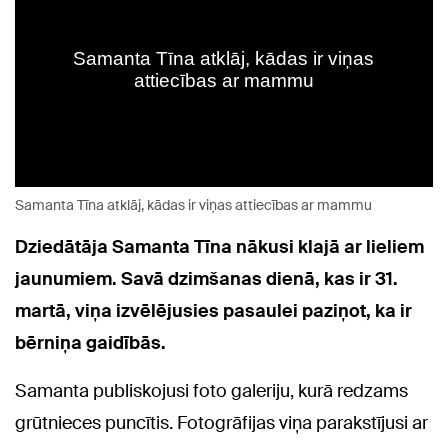
Samanta Tīna atklāj, kādas ir viņas attiecības ar mammu
Dziedātāja Samanta Tīna nākusi klajā ar lieliem
jaunumiem. Savā dzimšanas dienā, kas ir 31.
martā, viņa izvēlējusies pasaulei paziņot, ka ir
bērniņa gaidībās.
Samanta publiskojusi foto galeriju, kurā redzams
grūtnieces puncītis. Fotogrāfijas viņa parakstījusi ar