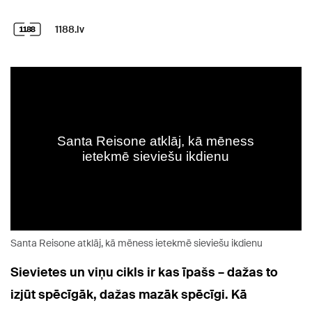
1188.lv
Santa Reisone atklāj, kā mēness ietekmē sieviešu ikdienu
Sievietes un viņu cikls ir kas īpašs – dažas to
izjūt spēcīgāk, dažas mazāk spēcīgi. Kā