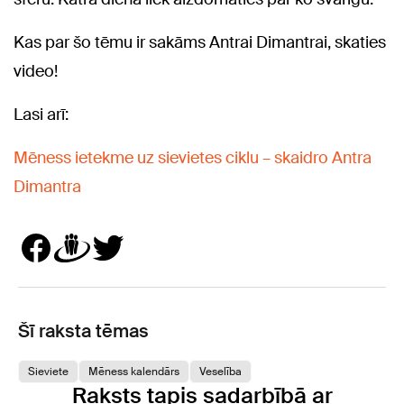
Kas par šo tēmu ir sakāms Antrai Dimantrai, skaties
video!
Lasi arī:
Mēness ietekme uz sievietes ciklu – skaidro Antra
Dimantra
Šī raksta tēmas
Sieviete
Mēness kalendārs
Veselība
Raksts tapis sadarbībā ar