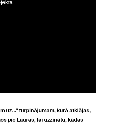
iem uz…" turpinājumam, kurā atklājas,
s pie Lauras, lai uzzinātu, kādas