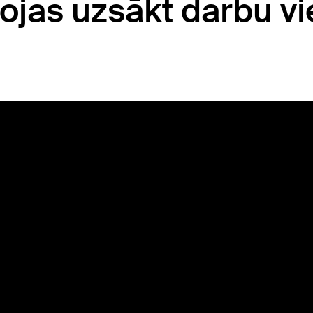
vojas uzsākt darbu v